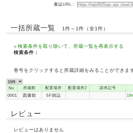
書誌URL：
一括所蔵一覧
1件～1件（全1件）
検索条件を取り除いて、所蔵一覧を再表示する
検索条件：
巻号をクリックすると所蔵詳細をみることができま
所蔵館
配置場所
配置場所2
請求記号
No.
0001
図書館
5F雑誌
19
レビュー
レビューはありません