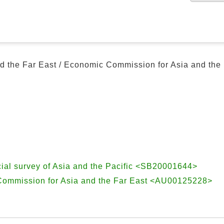
d the Far East / Economic Commission for Asia and the 
l survey of Asia and the Pacific <SB20001644>
Commission for Asia and the Far East <AU00125228>