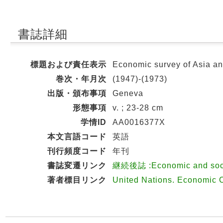
書誌詳細
標題および責任表示
Economic survey of Asia an
巻次・年月次
(1947)-(1973)
出版・頒布事項
Geneva
形態事項
v. ; 23-28 cm
学情ID
AA0016377X
本文言語コード
英語
刊行頻度コード
年刊
書誌変遷リンク
継続後誌 :Economic and socia
著者標目リンク
United Nations. Economic 