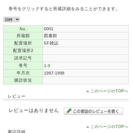
巻号をクリックすると所蔵詳細をみることができます。
No.
0001
所蔵館
図書館
配置場所
5F雑誌
配置場所2
請求記号
巻号
1-9
年月次
1997-1998
購読状況
このページのTOPへ
レビュー
レビューはありません
このページのTOPへ
書誌詳細