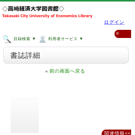
ログイン
≡
目録検索 ▼
利用者サービス ▼
書誌詳細
前の画面へ戻る
関連情報<<