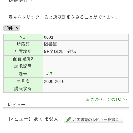
巻号をクリックすると所蔵詳細をみることができます。
No.
0001
所蔵館
図書館
配置場所
5F全国郷土雑誌
配置場所2
請求記号
巻号
1-17
年月次
2000-2016
購読状況
このページのTOPへ
レビュー
レビューはありません