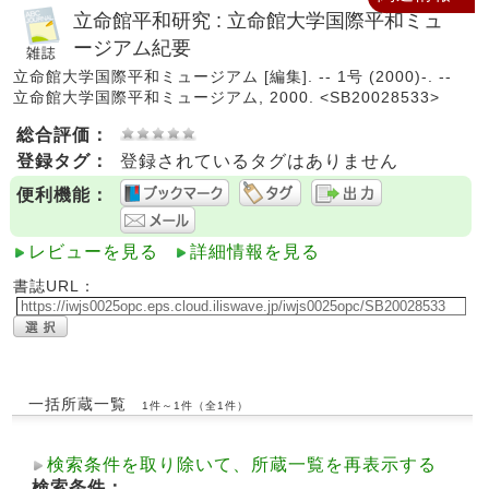
立命館平和研究 : 立命館大学国際平和ミュ
ージアム紀要
立命館大学国際平和ミュージアム [編集]. -- 1号 (2000)-. --
立命館大学国際平和ミュージアム, 2000. <SB20028533>
総合評価：
登録タグ：
登録されているタグはありません
便利機能：
レビューを見る
詳細情報を見る
書誌URL：
一括所蔵一覧
1件～1件（全1件）
検索条件を取り除いて、所蔵一覧を再表示する
検索条件：