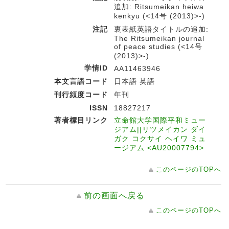
追加: Ritsumeikan heiwa
kenkyu (<14号 (2013)>-)
注記
裏表紙英語タイトルの追加:
The Ritsumeikan journal
of peace studies (<14号
(2013)>-)
学情ID
AA11463946
本文言語コード
日本語 英語
刊行頻度コード
年刊
ISSN
18827217
著者標目リンク
立命館大学国際平和ミュー
ジアム||リツメイカン ダイ
ガク コクサイ ヘイワ ミュ
ージアム <AU20007794>
このページのTOPへ
前の画面へ戻る
このページのTOPへ