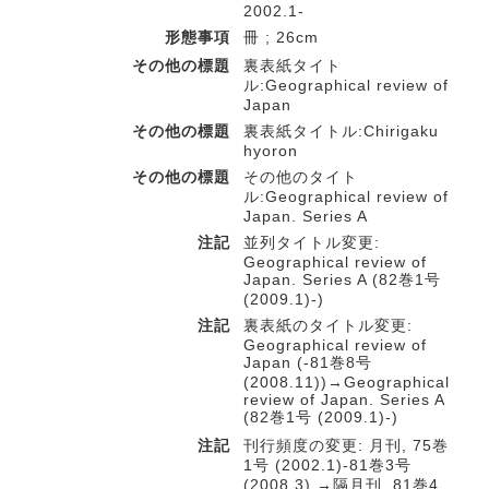
2002.1-
形態事項
冊 ; 26cm
その他の標題
裏表紙タイト
ル:Geographical review of
Japan
その他の標題
裏表紙タイトル:Chirigaku
hyoron
その他の標題
その他のタイト
ル:Geographical review of
Japan. Series A
注記
並列タイトル変更:
Geographical review of
Japan. Series A (82巻1号
(2009.1)-)
注記
裏表紙のタイトル変更:
Geographical review of
Japan (-81巻8号
(2008.11))→Geographical
review of Japan. Series A
(82巻1号 (2009.1)-)
注記
刊行頻度の変更: 月刊, 75巻
1号 (2002.1)-81巻3号
(2008.3) →隔月刊, 81巻4