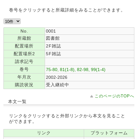
巻号をクリックすると所蔵詳細をみることができます。
No.
0001
所蔵館
図書館
配置場所
2F雑誌
配置場所2
5F雑誌
請求記号
巻号
75-80, 81(1-8), 82-98, 99(1-4)
年月次
2002-2026
購読状況
受入継続中
このページのTOPへ
本文一覧
リンクをクリックすると外部リンクから本文を見ること
ができます。
リンク
プラットフォーム