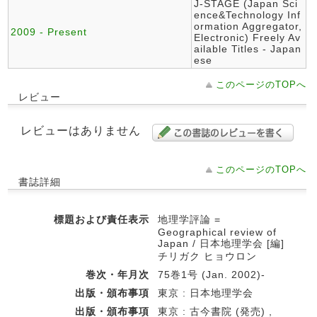
J-STAGE (Japan Sci
ence&Technology Inf
ormation Aggregator,
2009 - Present
Electronic) Freely Av
ailable Titles - Japan
ese
このページのTOPへ
レビュー
レビューはありません
このページのTOPへ
書誌詳細
標題および責任表示
地理学評論 =
Geographical review of
Japan / 日本地理学会 [編]
チリガク ヒョウロン
巻次・年月次
75巻1号 (Jan. 2002)-
出版・頒布事項
東京 : 日本地理学会
出版・頒布事項
東京 : 古今書院 (発売) ,