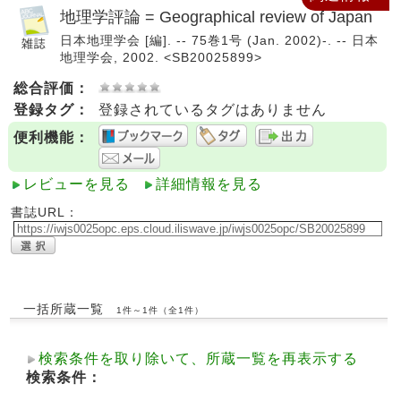
地理学評論 = Geographical review of Japan
日本地理学会 [編]. -- 75巻1号 (Jan. 2002)-. -- 日本
地理学会, 2002. <SB20025899>
総合評価：
登録タグ：
登録されているタグはありません
便利機能：
レビューを見る
詳細情報を見る
書誌URL：
一括所蔵一覧
1件～1件（全1件）
検索条件を取り除いて、所蔵一覧を再表示する
検索条件：