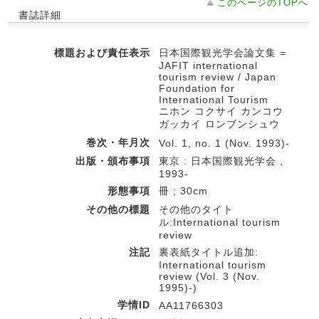
このページのTOPへ
書誌詳細
標題および責任表示
日本国際観光学会論文集 =
JAFIT international
tourism review / Japan
Foundation for
International Tourism
ニホン コクサイ カンコウ
ガッカイ ロンブンシュウ
巻次・年月次
Vol. 1, no. 1 (Nov. 1993)-
出版・頒布事項
東京 : 日本国際観光学会 ,
1993-
形態事項
冊 ; 30cm
その他の標題
その他のタイト
ル:International tourism
review
注記
裏表紙タイトル追加:
International tourism
review (Vol. 3 (Nov.
1995)-)
学情ID
AA11766303