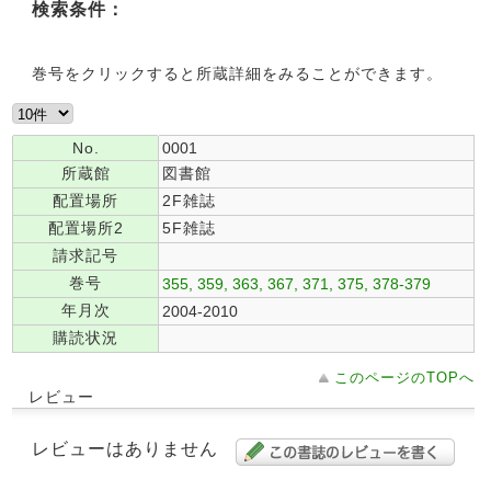
検索条件：
巻号をクリックすると所蔵詳細をみることができます。
No.
0001
所蔵館
図書館
配置場所
2F雑誌
配置場所2
5F雑誌
請求記号
巻号
355, 359, 363, 367, 371, 375, 378-379
年月次
2004-2010
購読状況
このページのTOPへ
レビュー
レビューはありません