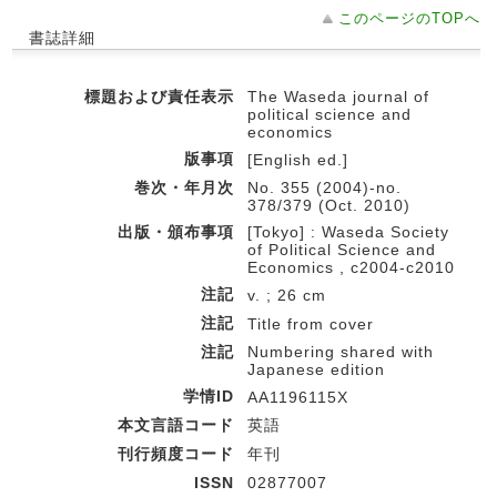
このページのTOPへ
書誌詳細
標題および責任表示
The Waseda journal of
political science and
economics
版事項
[English ed.]
巻次・年月次
No. 355 (2004)-no.
378/379 (Oct. 2010)
出版・頒布事項
[Tokyo] : Waseda Society
of Political Science and
Economics , c2004-c2010
注記
v. ; 26 cm
注記
Title from cover
注記
Numbering shared with
Japanese edition
学情ID
AA1196115X
本文言語コード
英語
刊行頻度コード
年刊
ISSN
02877007