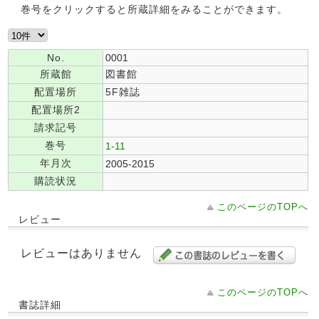
巻号をクリックすると所蔵詳細をみることができます。
No.
0001
所蔵館
図書館
配置場所
5F雑誌
配置場所2
請求記号
巻号
1-11
年月次
2005-2015
購読状況
このページのTOPへ
レビュー
レビューはありません
このページのTOPへ
書誌詳細