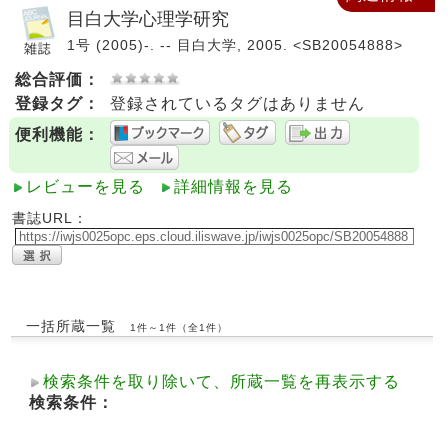
目白大学心理学研究
1号 (2005)-. -- 目白大学, 2005. <SB20054888>
総合評価：
登録タグ：
登録されているタグはありません
便利機能：
レビューを見る
詳細情報を見る
書誌URL：
一括所蔵一覧
1件～1件（全1件）
検索条件を取り除いて、所蔵一覧を再表示する
検索条件：