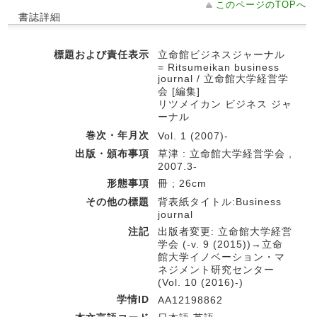
このページのTOPへ
書誌詳細
標題および責任表示
立命館ビジネスジャーナル
= Ritsumeikan business
journal / 立命館大学経営学
会 [編集]
リツメイカン ビジネス ジャ
ーナル
巻次・年月次
Vol. 1 (2007)-
出版・頒布事項
草津 : 立命館大学経営学会 ,
2007.3-
形態事項
冊 ; 26cm
その他の標題
背表紙タイトル:Business
journal
注記
出版者変更: 立命館大学経営
学会 (-v. 9 (2015))→立命
館大学イノベーション・マ
ネジメント研究センター
(Vol. 10 (2016)-)
学情ID
AA12198862