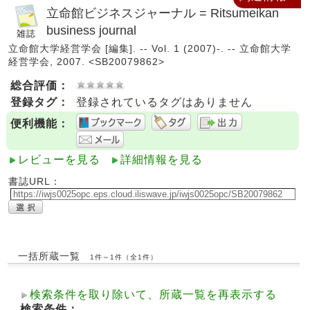
立命館ビジネスジャーナル = Ritsumeikan
business journal
立命館大学経営学会 [編集]. -- Vol. 1 (2007)-. -- 立命館大学
経営学会, 2007. <SB20079862>
総合評価：
登録タグ：
登録されているタグはありません
便利機能：
レビューを見る
詳細情報を見る
書誌URL：
一括所蔵一覧
1件～1件（全1件）
検索条件を取り除いて、所蔵一覧を再表示する
検索条件：