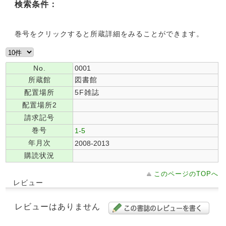
検索条件：
巻号をクリックすると所蔵詳細をみることができます。
No.
0001
所蔵館
図書館
配置場所
5F雑誌
配置場所2
請求記号
巻号
1-5
年月次
2008-2013
購読状況
このページのTOPへ
レビュー
レビューはありません