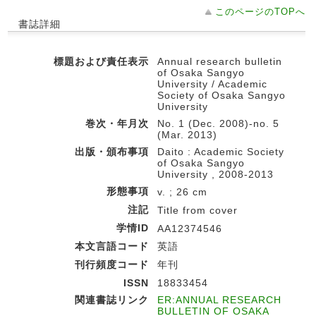
このページのTOPへ
書誌詳細
標題および責任表示
Annual research bulletin
of Osaka Sangyo
University / Academic
Society of Osaka Sangyo
University
巻次・年月次
No. 1 (Dec. 2008)-no. 5
(Mar. 2013)
出版・頒布事項
Daito : Academic Society
of Osaka Sangyo
University , 2008-2013
形態事項
v. ; 26 cm
注記
Title from cover
学情ID
AA12374546
本文言語コード
英語
刊行頻度コード
年刊
ISSN
18833454
関連書誌リンク
ER:ANNUAL RESEARCH
BULLETIN OF OSAKA