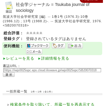
社会学ジャーナル = Tsukuba journal of
sociology
筑波大学社会学研究室 [編]. -- 1巻1号 (1976.3)-10巻
(1986.12) ; 13号 (1988.2)-. -- 筑波大学社会学研究室, 1976.
<SB20070318>
総合評価：
登録タグ：
登録されているタグはありません
便利機能：
レビューを見る
詳細情報を見る
書誌URL：
一括所蔵一覧
1件～1件（全1件）
検索条件を取り除いて、所蔵一覧を再表示する