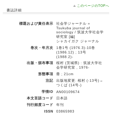
このページのTOPへ
書誌詳細
標題および責任表示
社会学ジャーナル =
Tsukuba journal of
sociology / 筑波大学社会学
研究室 [編]
シャカイガク ジャーナル
巻次・年月次
1巻1号 (1976.3)-10巻
(1986.12) ; 13号
(1988.2)-
出版・頒布事項
桜村 (茨城県) : 筑波大学社
会学研究室 , 1976-
形態事項
冊 ; 21cm
注記
出版地変更: 桜村 (-13号)→
つくば (14号-)
学情ID
AN00109674
本文言語コード
日本語
刊行頻度コード
年刊
ISSN
03865983