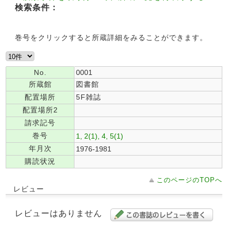
検索条件：
巻号をクリックすると所蔵詳細をみることができます。
No.
0001
所蔵館
図書館
配置場所
5F雑誌
配置場所2
請求記号
巻号
1, 2(1), 4, 5(1)
年月次
1976-1981
購読状況
このページのTOPへ
レビュー
レビューはありません