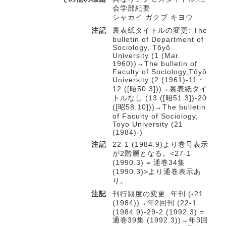
会学部紀要
シャカイ ガクブ キヨウ
注記
裏表紙タイトルの変更: The
bulletin of Department of
Sociology, Tôyô
University (1 (Mar.
1960))→The bulletin of
Faculty of Sociology,Tôyô
University (2 (1961)-11・
12 ([昭50.3]))→裏表紙タイ
トルなし (13 ([昭51.3])-20
([昭58.10]))→The bulletin
of Faculty of Sociology,
Toyo University (21
(1984)-)
注記
22-1 (1984.9)より巻号表示
が2階層となる。<27-1
(1990.3) = 通巻34集
(1990.3)>より通巻表示あ
り。
注記
刊行頻度の変更: 年刊 (-21
(1984))→年2回刊 (22-1
(1984.9)-29-2 (1992.3) =
通巻39集 (1992.3))→年3回