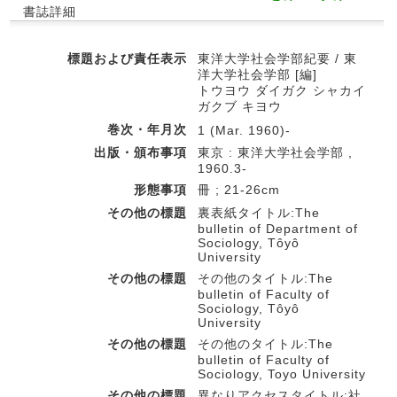
書誌詳細
標題および責任表示
東洋大学社会学部紀要 / 東
洋大学社会学部 [編]
トウヨウ ダイガク シャカイ
ガクブ キヨウ
巻次・年月次
1 (Mar. 1960)-
出版・頒布事項
東京 : 東洋大学社会学部 ,
1960.3-
形態事項
冊 ; 21-26cm
その他の標題
裏表紙タイトル:The
bulletin of Department of
Sociology, Tôyô
University
その他の標題
その他のタイトル:The
bulletin of Faculty of
Sociology, Tôyô
University
その他の標題
その他のタイトル:The
bulletin of Faculty of
Sociology, Toyo University
その他の標題
異なりアクセスタイトル:社