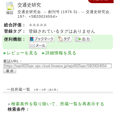
交通史研究
交通史研究会. -- 創刊号 (1976.3)-. -- 交通史研究会,
197-. <SB20024554>
総合評価：
登録タグ：
登録されているタグはありません
便利機能：
レビューを見る
詳細情報を見る
書誌URL：
一括所蔵一覧
1件～1件（全1件）
検索条件を取り除いて、所蔵一覧を再表示する
検索条件：