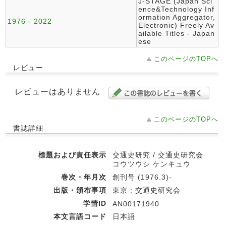
J-STAGE (Japan Sci
ence&Technology Inf
ormation Aggregator,
1976 - 2022
Electronic) Freely Av
ailable Titles - Japan
ese
このページのTOPへ
レビュー
レビューはありません
このページのTOPへ
書誌詳細
標題および責任表示
交通史研究 / 交通史研究会
コウツウシ ケンキュウ
巻次・年月次
創刊号 (1976.3)-
出版・頒布事項
東京 : 交通史研究会
学情ID
AN00171940
本文言語コード
日本語