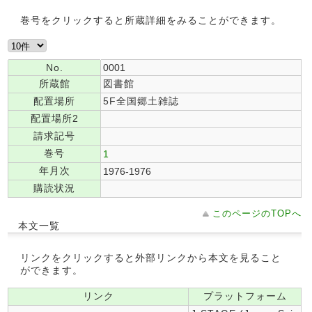
巻号をクリックすると所蔵詳細をみることができます。
No.
0001
所蔵館
図書館
配置場所
5F全国郷土雑誌
配置場所2
請求記号
巻号
1
年月次
1976-1976
購読状況
このページのTOPへ
本文一覧
リンクをクリックすると外部リンクから本文を見ること
ができます。
リンク
プラットフォーム