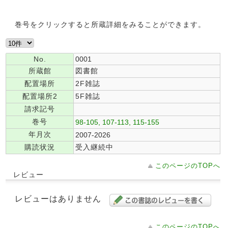
巻号をクリックすると所蔵詳細をみることができます。
No.
0001
所蔵館
図書館
配置場所
2F雑誌
配置場所2
5F雑誌
請求記号
巻号
98-105, 107-113, 115-155
年月次
2007-2026
購読状況
受入継続中
このページのTOPへ
レビュー
レビューはありません
このページのTOPへ