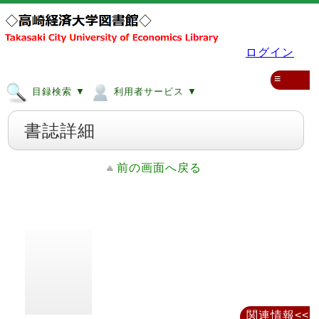
ログイン
≡
目録検索 ▼
利用者サービス ▼
書誌詳細
前の画面へ戻る
関連情報<<