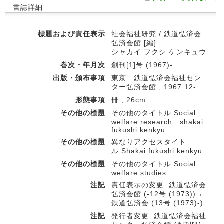
書誌詳細
標題および責任表示
社会福祉研究 / 鉄道弘済会
弘済会館 [編]
シャカイ フクシ ケンキュウ
巻次・年月次
創刊[1]号 (1967)-
出版・頒布事項
東京 : 鉄道弘済会福祉セン
ター弘済会館 , 1967.12-
形態事項
冊 ; 26cm
その他の標題
その他のタイトル:Social
welfare research : shakai
fukushi kenkyu
その他の標題
異なりアクセスタイト
ル:Shakai fukushi kenkyu
その他の標題
その他のタイトル:Social
welfare studies
注記
責任表示の変更: 鉄道弘済会
弘済会館 (-12号 (1973))→
鉄道弘済会 (13号 (1973)-)
注記
発行者変更: 鉄道弘済会福祉