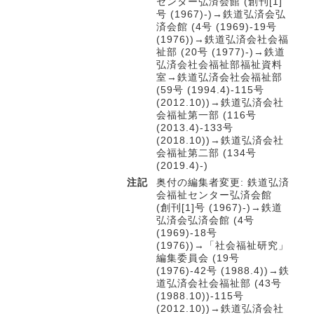
センター弘済会館 (創刊[1]
号 (1967)-)→鉄道弘済会弘
済会館 (4号 (1969)-19号
(1976))→鉄道弘済会社会福
祉部 (20号 (1977)-)→鉄道
弘済会社会福祉部福祉資料
室→鉄道弘済会社会福祉部
(59号 (1994.4)-115号
(2012.10))→鉄道弘済会社
会福祉第一部 (116号
(2013.4)-133号
(2018.10))→鉄道弘済会社
会福祉第二部 (134号
(2019.4)-)
注記
奥付の編集者変更: 鉄道弘済
会福祉センター弘済会館
(創刊[1]号 (1967)-)→鉄道
弘済会弘済会館 (4号
(1969)-18号
(1976))→「社会福祉研究」
編集委員会 (19号
(1976)-42号 (1988.4))→鉄
道弘済会社会福祉部 (43号
(1988.10))-115号
(2012.10))→鉄道弘済会社