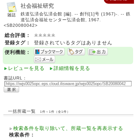
社会福祉研究
鉄道弘済会弘済会館 [編]. -- 創刊[1]号 (1967)-. -- 鉄
道弘済会福祉センター弘済会館, 1967.
<SB20080042>
総合評価：
登録タグ：
登録されているタグはありません
便利機能：
レビューを見る
詳細情報を見る
書誌URL：
一括所蔵一覧
1件～1件（全1件）
検索条件を取り除いて、所蔵一覧を再表示する
検索条件：