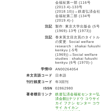
会福祉第一部 (116号
(2013.4)-133号
(2018.10))→鉄道弘済会社
会福祉第二部 (134号
(2019.4)-)
注記
製作: 東京大学出版会 (5号
(1969)-13号 (1973))
注記
巻末英文目次頁のタイトル
の変更: Social welfare
research : shakai fukushi
kenkyu (-5号
(1969))→Social welfare
studies : shakai fukushi
kenkyu (6号 (1970)-)
学情ID
AN00264054
本文言語コード
日本語
刊行頻度コード
年3回刊
ISSN
02862980
著者標目リンク
鉄道弘済会福祉センター弘
済会館||テツドウ コウサイ
カイ フクシ センター コウ
サイ カイカン