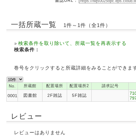
書誌URL：
一括所蔵一覧
1件～1件（全1件）
検索条件を取り除いて、所蔵一覧を再表示する
検索条件：
巻号をクリックすると所蔵詳細をみることができま
所蔵館
配置場所
配置場所2
請求記号
No.
710
図書館
2F雑誌
5F雑誌
0001
797
レビュー
レビューはありません