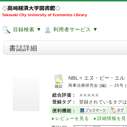
目録検索 ▼
利用者サービス ▼
書誌詳細
NBL = エヌ・ビー・エル
商事法務研究会 [編]. -- 25号 (1
総合評価：
登録タグ：
登録されているタグ
便利機能：
レビューを見る
詳細情報を見