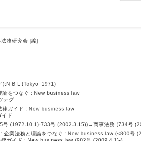
事法務研究会 [編]
 L (Tokyo. 1971)
なぐ : New business law
 ツナグ
ド : New business law
ガイド
972.10.1)-733号 (2002.3.15))→商事法務 (734号 (200
と理論をつなぐ : New business law (<800号 (2005
イド : New business law (902号 (2009.4.1)-)