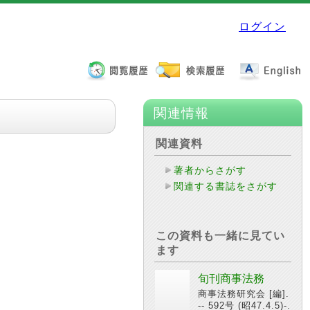
ログイン
関連情報
関連資料
著者からさがす
関連する書誌をさがす
この資料も一緒に見てい
ます
旬刊商事法務
商事法務研究会 [編].
-- 592号 (昭47.4.5)-.