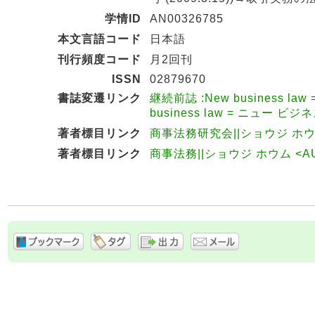
学情ID
AN00326785
本文言語コード
日本語
刊行頻度コード
月2回刊
ISSN
02879670
書誌変遷リンク
継続前誌 :New business 
business law = ニュー 
著者標目リンク
商事法務研究会||ショウジ ホウム
著者標目リンク
商事法務||ショウジ ホウム <AU2