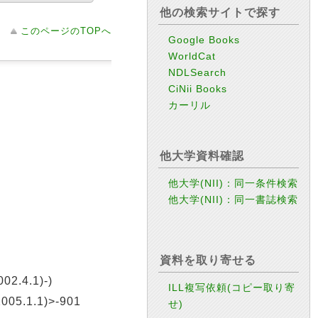
他の検索サイトで探す
このページのTOPへ
Google Books
WorldCat
NDLSearch
CiNii Books
カーリル
他大学資料確認
他大学(NII)：同一条件検索
他大学(NII)：同一書誌検索
資料を取り寄せる
2.4.1)-)
ILL複写依頼(コピー取り寄
.1.1)>-901
せ)