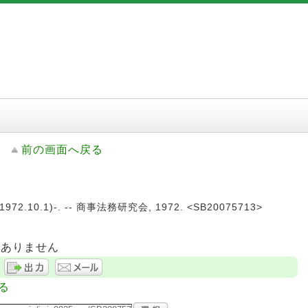
前の画面へ戻る
972.10.1)-. -- 商事法務研究会, 1972. <SB20075713>
はありません
る