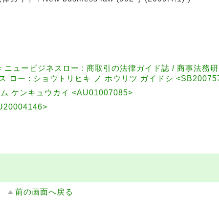
law = ニュービジネスロー : 商取引の法律ガイド誌 / 商事法務研究
ビジネス ロー : ショウトリヒキ ノ ホウリツ ガイドシ <SB20075
 ケンキュウカイ <AU01007085>
0004146>
前の画面へ戻る