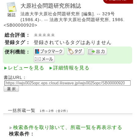
大原社会問題研究所雑誌
法政大学大原社会問題研究所 [編集]. -- 329号
(1986.4)-. -- 法政大学大原社会問題研究所, 1986.
<SB00000920>
総合評価：
登録タグ：
登録されているタグはありません
便利機能：
レビューを見る
詳細情報を見る
書誌URL：
一括所蔵一覧
1件～2件（全2件）
検索条件を取り除いて、所蔵一覧を再表示する
検索条件：