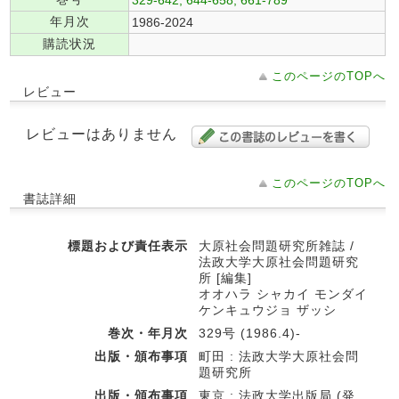
年月次
1986-2024
購読状況
このページのTOPへ
レビュー
レビューはありません
このページのTOPへ
書誌詳細
標題および責任表示
大原社会問題研究所雑誌 /
法政大学大原社会問題研究
所 [編集]
オオハラ シャカイ モンダイ
ケンキュウジョ ザッシ
巻次・年月次
329号 (1986.4)-
出版・頒布事項
町田 : 法政大学大原社会問
題研究所
出版・頒布事項
東京 : 法政大学出版局 (発