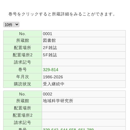
巻号をクリックすると所蔵詳細をみることができます。
No.
0001
所蔵館
図書館
配置場所
2F雑誌
配置場所2
5F雑誌
請求記号
巻号
329-814
年月次
1986-2026
購読状況
受入継続中
No.
0002
所蔵館
地域科学研究所
配置場所
配置場所2
請求記号
巻号
329-642, 644-658, 661-789