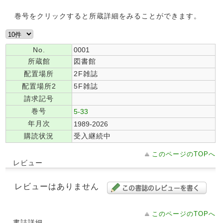
巻号をクリックすると所蔵詳細をみることができます。
No.
0001
所蔵館
図書館
配置場所
2F雑誌
配置場所2
5F雑誌
請求記号
巻号
5-33
年月次
1989-2026
購読状況
受入継続中
このページのTOPへ
レビュー
レビューはありません
このページのTOPへ
書誌詳細