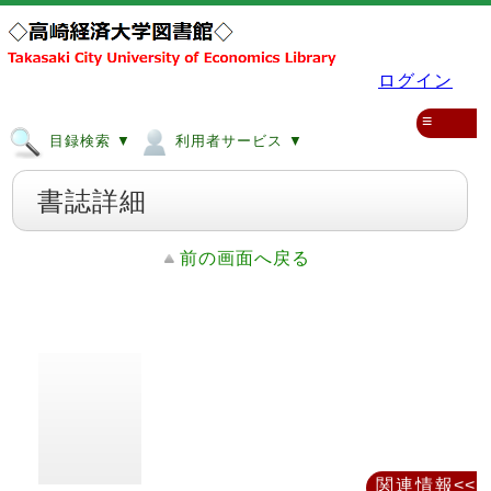
ログイン
≡
目録検索 ▼
利用者サービス ▼
書誌詳細
前の画面へ戻る
関連情報<<