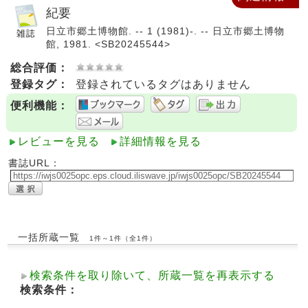
紀要
日立市郷土博物館. -- 1 (1981)-. -- 日立市郷土博物
館, 1981. <SB20245544>
総合評価：
登録タグ：
登録されているタグはありません
便利機能：
レビューを見る
詳細情報を見る
書誌URL：
一括所蔵一覧
1件～1件（全1件）
検索条件を取り除いて、所蔵一覧を再表示する
検索条件：