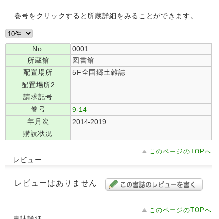
巻号をクリックすると所蔵詳細をみることができます。
No.
0001
所蔵館
図書館
配置場所
5F全国郷土雑誌
配置場所2
請求記号
巻号
9-14
年月次
2014-2019
購読状況
このページのTOPへ
レビュー
レビューはありません
このページのTOPへ
書誌詳細