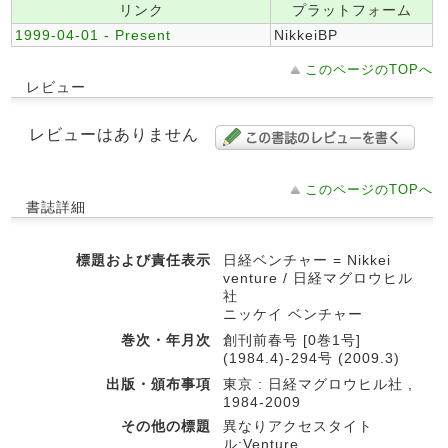
リンク
プラットフォーム
1999-04-01 - Present
NikkeiBP
このページのTOPへ
レビュー
レビューはありません
このページのTOPへ
書誌詳細
標題および責任表示
日経ベンチャー = Nikkei
venture / 日経マグロウヒル
社
ニッケイ ベンチャー
巻次・年月次
創刊前春号 [0巻1号]
(1984.4)-294号 (2009.3)
出版・頒布事項
東京 : 日経マグロウヒル社 ,
1984-2009
その他の標題
異なりアクセスタイト
ル:Venture