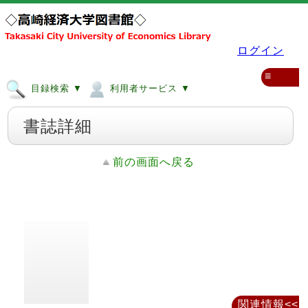
ログイン
≡
目録検索 ▼
利用者サービス ▼
書誌詳細
前の画面へ戻る
関連情報<<