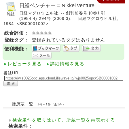
日経ベンチャー = Nikkei venture
日経マグロウヒル社. -- 創刊前春号 [0巻1号]
(1984.4)-294号 (2009.3). -- 日経マグロウヒル社,
1984. <SB00001002>
総合評価：
登録タグ：
登録されているタグはありません
便利機能：
レビューを見る
詳細情報を見る
書誌URL：
一括所蔵一覧
1件～1件（全1件）
検索条件を取り除いて、所蔵一覧を再表示する
検索条件：