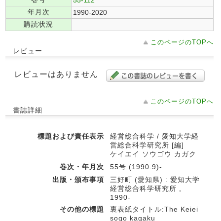
年月次
1990-2020
購読状況
このページのTOPへ
レビュー
レビューはありません
このページのTOPへ
書誌詳細
標題および責任表示
経営総合科学 / 愛知大学経
営総合科学研究所 [編]
ケイエイ ソウゴウ カガク
巻次・年月次
55号 (1990.9)-
出版・頒布事項
三好町 (愛知県) : 愛知大学
経営総合科学研究所 ,
1990-
その他の標題
裏表紙タイトル:The Keiei
sogo kagaku