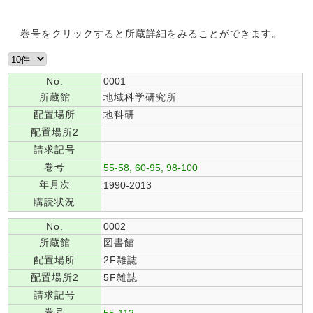
巻号をクリックすると所蔵詳細をみることができます。
No.
0001
所蔵館
地域科学研究所
配置場所
地科研
配置場所2
請求記号
巻号
55-58, 60-95, 98-100
年月次
1990-2013
購読状況
No.
0002
所蔵館
図書館
配置場所
2F雑誌
配置場所2
5F雑誌
請求記号
巻号
55-112