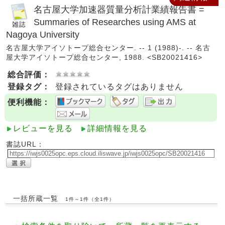
名古屋大学加速器質量分析計業績報告書 =
Summaries of Researches using AMS at
Nagoya University
名古屋大学アイソトープ総合センター. -- 1 (1988)-. -- 名古
屋大学アイソトープ総合センター, 1988. <SB20021416>
総合評価：
登録タグ：
登録されているタグはありません
便利機能：
レビューを見る
詳細情報を見る
書誌URL：
一括所蔵一覧
1件～1件（全1件）