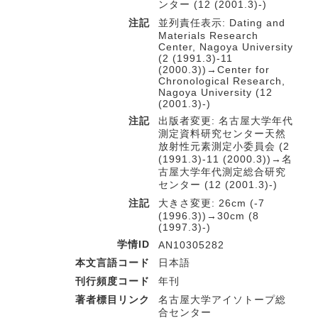
ンター (12 (2001.3)-)
注記
並列責任表示: Dating and
Materials Research
Center, Nagoya University
(2 (1991.3)-11
(2000.3))→Center for
Chronological Research,
Nagoya University (12
(2001.3)-)
注記
出版者変更: 名古屋大学年代
測定資料研究センター天然
放射性元素測定小委員会 (2
(1991.3)-11 (2000.3))→名
古屋大学年代測定総合研究
センター (12 (2001.3)-)
注記
大きさ変更: 26cm (-7
(1996.3))→30cm (8
(1997.3)-)
学情ID
AN10305282
本文言語コード
日本語
刊行頻度コード
年刊
著者標目リンク
名古屋大学アイソトープ総
合センター