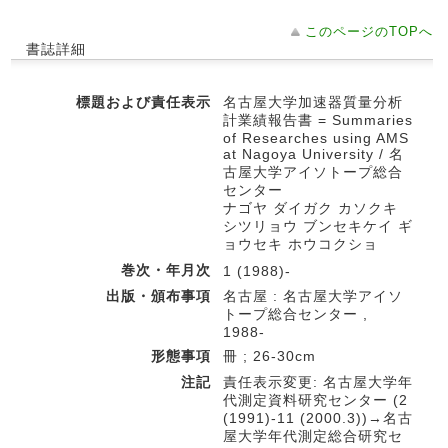
このページのTOPへ
書誌詳細
標題および責任表示
名古屋大学加速器質量分析
計業績報告書 = Summaries
of Researches using AMS
at Nagoya University / 名
古屋大学アイソトープ総合
センター
ナゴヤ ダイガク カソクキ
シツリョウ ブンセキケイ ギ
ョウセキ ホウコクショ
巻次・年月次
1 (1988)-
出版・頒布事項
名古屋 : 名古屋大学アイソ
トープ総合センター ,
1988-
形態事項
冊 ; 26-30cm
注記
責任表示変更: 名古屋大学年
代測定資料研究センター (2
(1991)-11 (2000.3))→名古
屋大学年代測定総合研究セ