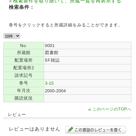
検索条件を取り除いて、所蔵一覧を再表示する
検索条件：
巻号をクリックすると所蔵詳細をみることができます。
No.
0001
所蔵館
図書館
配置場所
5F雑誌
配置場所2
請求記号
巻号
3-15
年月次
2000-2004
購読状況
このページのTOPへ
レビュー
レビューはありません