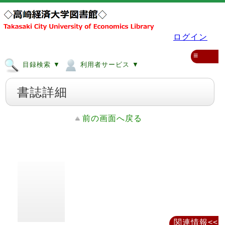
ログイン
≡
目録検索 ▼
利用者サービス ▼
書誌詳細
前の画面へ戻る
関連情報<<