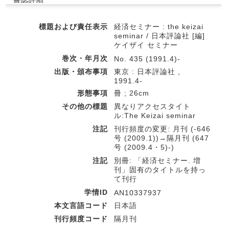
標題および責任表示
経済セミナー : the keizai
seminar / 日本評論社 [編]
ケイザイ セミナー
巻次・年月次
No. 435 (1991.4)-
出版・頒布事項
東京 : 日本評論社 ,
1991.4-
形態事項
冊 ; 26cm
その他の標題
異なりアクセスタイト
ル:The Keizai seminar
注記
刊行頻度の変更: 月刊 (-646
号 (2009.1))→隔月刊 (647
号 (2009.4・5)-)
注記
別冊: 「経済セミナー. 増
刊」固有のタイトルを持っ
て刊行
学情ID
AN10337937
本文言語コード
日本語
刊行頻度コード
隔月刊