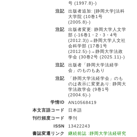
号 (1997.8)-)
注記
出版者追加: [静岡大学]法科
大学院 (10巻1号
(2005.8)-)
注記
出版者変更: 静岡大学人文学
部 (-16巻1・2・3・4号
(2012.3))→静岡大学人文社
会科学部 (17巻1号
(2012.5)-)→静岡大学法政
学会 (30巻2号 (2025.11)-)
注記
出版者「静岡大学法経学
会」のものもあり
注記
「静岡大学法経学会」のも
のは表示に変更あり: 静岡大
学法政学会 (9巻1号
(2004.6)-)
学情ID
AN10568419
本文言語コード
日本語
刊行頻度コード
季刊
ISSN
13422243
書誌変遷リンク
継続前誌 :靜岡大学法経研究