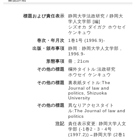
標題および責任表示
静岡大学法政研究 / 静岡大
学人文学部 [編]
シズオカ ダイガク ホウセイ
ケンキュウ
巻次・年月次
1巻1号 (1996.9)-
出版・頒布事項
静岡 : 静岡大学人文学部 ,
1996.9-
形態事項
冊 ; 21cm
その他の標題
欄外タイトル:法政研究
ホウセイ ケンキュウ
その他の標題
裏表紙タイトル:The
Journal of law and
politics, Shizuoka
University
その他の標題
異なりアクセスタイト
ル:The Journal of law and
politics
注記
責任表示変更: 静岡大学人文
学部 (-1巻2・3・4号
(1997.2))→静岡大学 (2巻1