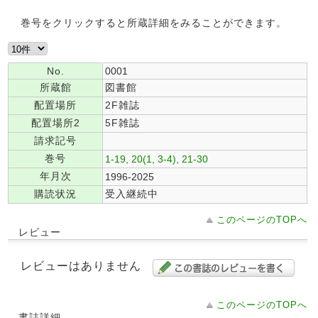
巻号をクリックすると所蔵詳細をみることができます。
No.
0001
所蔵館
図書館
配置場所
2F雑誌
配置場所2
5F雑誌
請求記号
巻号
1-19, 20(1, 3-4), 21-30
年月次
1996-2025
購読状況
受入継続中
このページのTOPへ
レビュー
レビューはありません
このページのTOPへ
書誌詳細