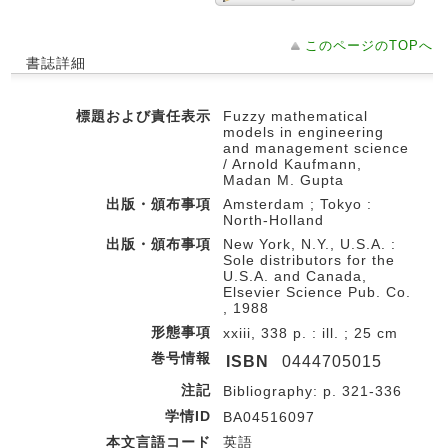
このページのTOPへ
書誌詳細
標題および責任表示
Fuzzy mathematical
models in engineering
and management science
/ Arnold Kaufmann,
Madan M. Gupta
出版・頒布事項
Amsterdam ; Tokyo :
North-Holland
出版・頒布事項
New York, N.Y., U.S.A. :
Sole distributors for the
U.S.A. and Canada,
Elsevier Science Pub. Co.
, 1988
形態事項
xxiii, 338 p. : ill. ; 25 cm
巻号情報
ISBN
0444705015
注記
Bibliography: p. 321-336
学情ID
BA04516097
本文言語コード
英語