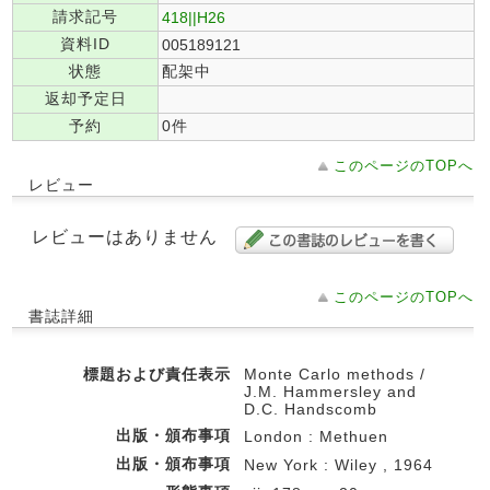
請求記号
418||H26
資料ID
005189121
状態
配架中
返却予定日
予約
0件
このページのTOPへ
レビュー
レビューはありません
このページのTOPへ
書誌詳細
標題および責任表示
Monte Carlo methods /
J.M. Hammersley and
D.C. Handscomb
出版・頒布事項
London : Methuen
出版・頒布事項
New York : Wiley , 1964