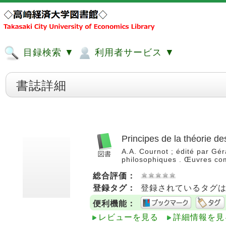
目録検索 ▼
利用者サービス ▼
書誌詳細
Principes de la théorie de
A.A. Cournot ; édité par Géra
philosophiques . Œuvres com
総合評価：
登録タグ：
登録されているタグ
便利機能：
レビューを見る
詳細情報を見