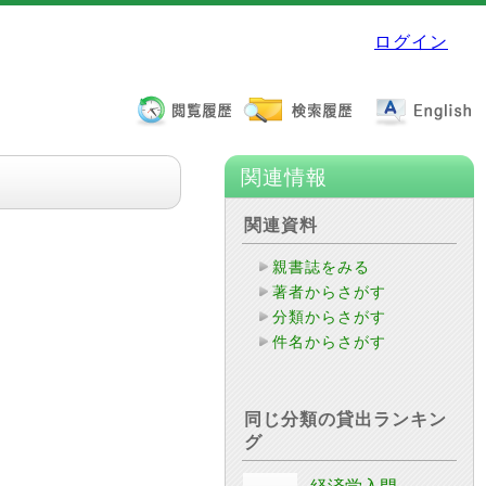
ログイン
関連情報
関連資料
親書誌をみる
著者からさがす
分類からさがす
件名からさがす
同じ分類の貸出ランキン
グ