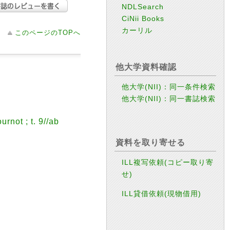
NDLSearch
CiNii Books
カーリル
このページのTOPへ
他大学資料確認
他大学(NII)：同一条件検索
他大学(NII)：同一書誌検索
not ; t. 9//ab
資料を取り寄せる
ILL複写依頼(コピー取り寄
せ)
ILL貸借依頼(現物借用)