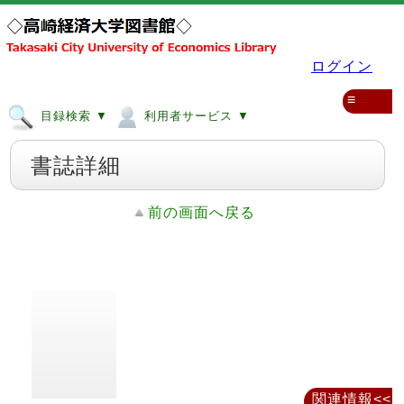
ログイン
≡
目録検索 ▼
利用者サービス ▼
書誌詳細
前の画面へ戻る
関連情報<<