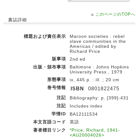
このページのTOPへ
書誌詳細
標題および責任表示
Maroon societies : rebel
slave communities in the
Americas / edited by
Richard Price
版事項
2nd ed
出版・頒布事項
Baltimore : Johns Hopkins
University Press , 1979
形態事項
ix, 445 p. : ill. ; 20 cm
巻号情報
ISBN
0801822475
注記
Bibliography: p. [399]-431
注記
Includes index
学情ID
BA12111534
本文言語コード
英語
著者標目リンク
*Price, Richard, 1941-
<AU20004026>