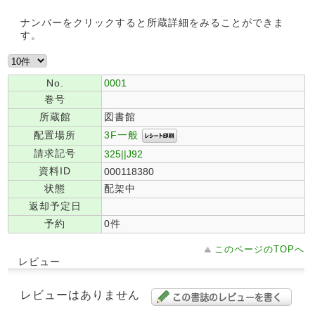
ナンバーをクリックすると所蔵詳細をみることができま
す。
No.
0001
巻号
所蔵館
図書館
3F一般
配置場所
請求記号
325||J92
資料ID
000118380
状態
配架中
返却予定日
予約
0件
このページのTOPへ
レビュー
レビューはありません