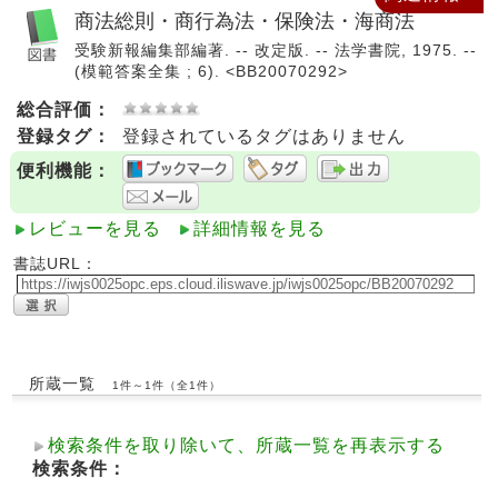
商法総則・商行為法・保険法・海商法
受験新報編集部編著. -- 改定版. -- 法学書院, 1975. --
(模範答案全集 ; 6). <BB20070292>
総合評価：
登録タグ：
登録されているタグはありません
便利機能：
レビューを見る
詳細情報を見る
書誌URL：
所蔵一覧
1件～1件（全1件）
検索条件を取り除いて、所蔵一覧を再表示する
検索条件：