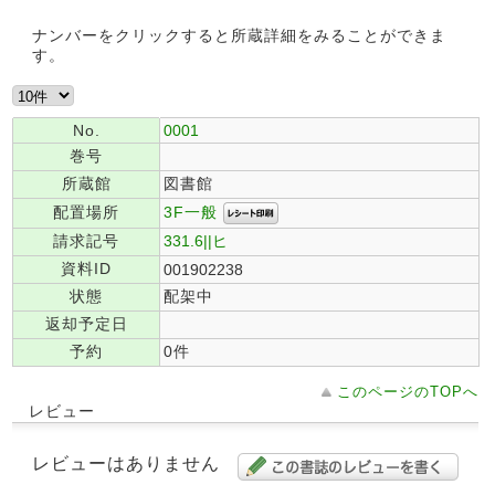
ナンバーをクリックすると所蔵詳細をみることができま
す。
No.
0001
巻号
所蔵館
図書館
3F一般
配置場所
請求記号
331.6||ヒ
資料ID
001902238
状態
配架中
返却予定日
予約
0件
このページのTOPへ
レビュー
レビューはありません