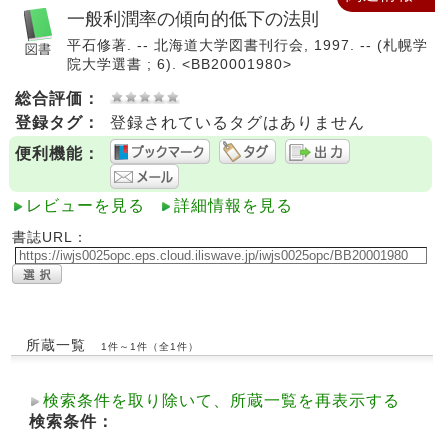
一般利潤率の傾向的低下の法則
平石修著. -- 北海道大学図書刊行会, 1997. -- (札幌学
院大学選書 ; 6). <BB20001980>
総合評価：
登録タグ：
登録されているタグはありません
便利機能：
レビューを見る
詳細情報を見る
書誌URL：
所蔵一覧
1件～1件（全1件）
検索条件を取り除いて、所蔵一覧を再表示する
検索条件：