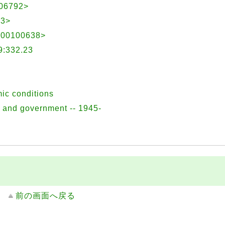
106792>
93>
AU00100638>
332.23
ic conditions
s and government -- 1945-
前の画面へ戻る