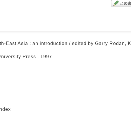
th-East Asia : an introduction / edited by Garry Rodan,
niversity Press , 1997
index