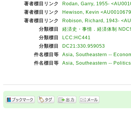
著者標目リンク
Rodan, Garry, 1955- <AU00
著者標目リンク
Hewison, Kevin <AU001067
著者標目リンク
Robison, Richard, 1943- <
分類標目
経済史・事情．経済体制 NDC9:
分類標目
LCC:HC441
分類標目
DC21:330.959053
件名標目等
Asia, Southeastern -- Econom
件名標目等
Asia, Southeastern -- Politic