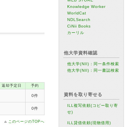
Knowledge Worker
WorldCat
NDLSearch
CiNii Books
カーリル
他大学資料確認
他大学(NII)：同一条件検索
他大学(NII)：同一書誌検索
返却予定日
予約
資料を取り寄せる
0件
ILL複写依頼(コピー取り寄
0件
せ)
このページのTOPへ
ILL貸借依頼(現物借用)