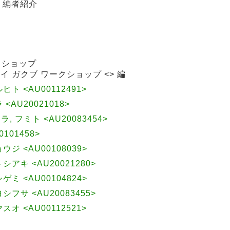
, 編者紹介
クショップ
イ ガクブ ワークショップ <> 編
ルヒト <AU00112491>
 <AU20021018>
ムラ, フミト <AU20083454>
101458>
ョウジ <AU00108039>
トシアキ <AU20021280>
シゲミ <AU00104824>
ヨシフサ <AU20083455>
ヤスオ <AU00112521>