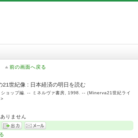
前の画面へ戻る
21世紀像 : 日本経済の明日を読む
編. -- ミネルヴァ書房, 1998. -- (Minerva21世紀ライ
1>
はありません
る