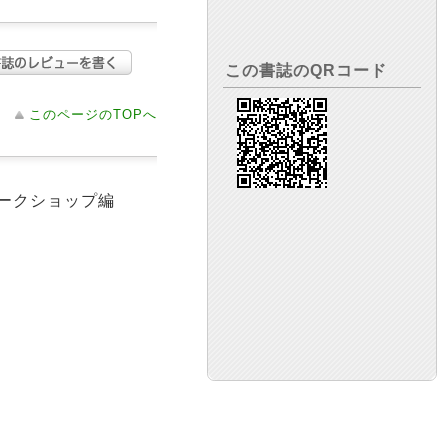
この書誌のQRコード
このページのTOPへ
ワークショップ編