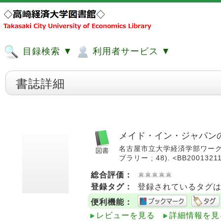
目録検索 ▼
利用者サービス ▼
書誌詳細
メイド・イン・ジャパンの
名古屋市立大学経済学部ワークショップ
ブラリー ; 48). <BB2001321
総合評価：
登録タグ：
登録されているタグ
便利機能：
レビューを見る
詳細情報を見