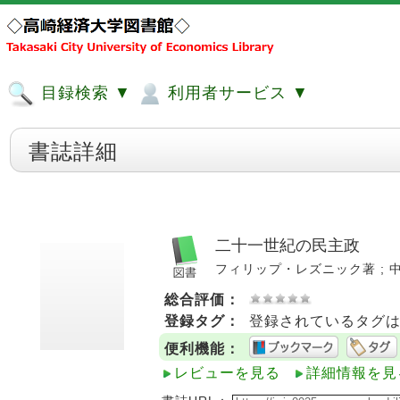
目録検索 ▼
利用者サービス ▼
書誌詳細
二十一世紀の民主政
フィリップ・レズニック著 ; 中谷義和
総合評価：
登録タグ：
登録されているタグ
便利機能：
レビューを見る
詳細情報を見