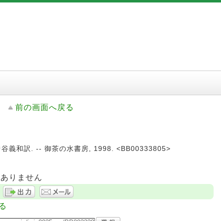
前の画面へ戻る
訳. -- 御茶の水書房, 1998. <BB00333805>
はありません
る