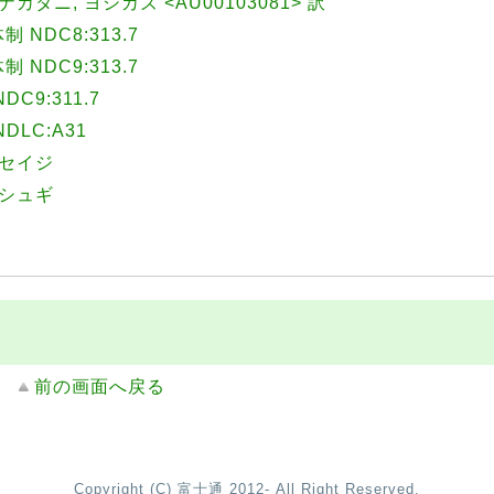
||ナカタニ, ヨシカズ <AU00103081> 訳
NDC8:313.7
NDC9:313.7
C9:311.7
LC:A31
ュセイジ
ュシュギ
前の画面へ戻る
Copyright (C) 富士通 2012- All Right Reserved.