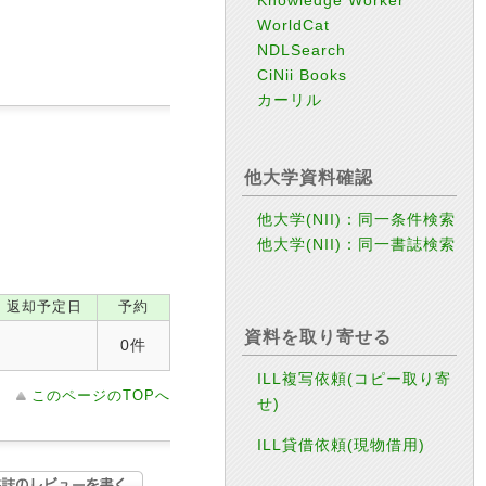
WorldCat
NDLSearch
CiNii Books
カーリル
他大学資料確認
他大学(NII)：同一条件検索
他大学(NII)：同一書誌検索
返却予定日
予約
資料を取り寄せる
0件
ILL複写依頼(コピー取り寄
このページのTOPへ
せ)
ILL貸借依頼(現物借用)