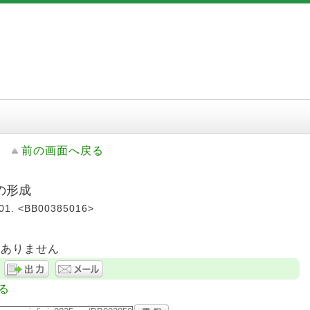
前の画面へ戻る
の形成
. <BB00385016>
はありません
る