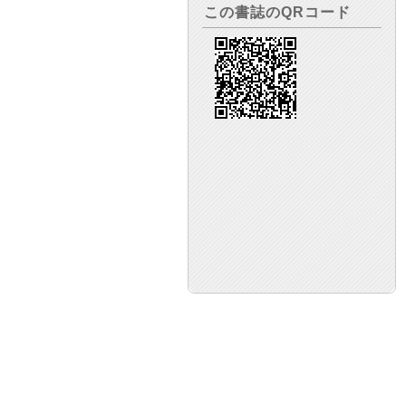
この書誌のQRコード