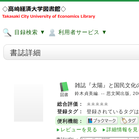
目録検索 ▼
利用者サービス ▼
書誌詳細
雑誌『太陽』と国民文化
鈴木貞美編. -- 思文閣出版, 2001
総合評価：
登録タグ：
登録されているタグ
便利機能：
レビューを見る
詳細情報を見