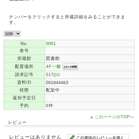
ナンバーをクリックすると所蔵詳細をみることができま
す。
No.
0001
巻号
所蔵館
図書館
4F一般
配置場所
請求記号
517||ロ
資料ID
001844463
状態
配架中
返却予定日
予約
0件
このページのTOPへ
レビュー
レビューはありません