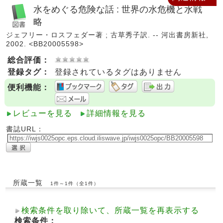
水をめぐる危険な話 : 世界の水危機と水戦
略
ジェフリー・ロスフェダー著 ; 古草秀子訳. -- 河出書房新社,
2002. <BB20005598>
総合評価：
登録タグ：
登録されているタグはありません
便利機能：
レビューを見る
詳細情報を見る
書誌URL：
所蔵一覧
1件～1件（全1件）
検索条件を取り除いて、所蔵一覧を再表示する
検索条件：