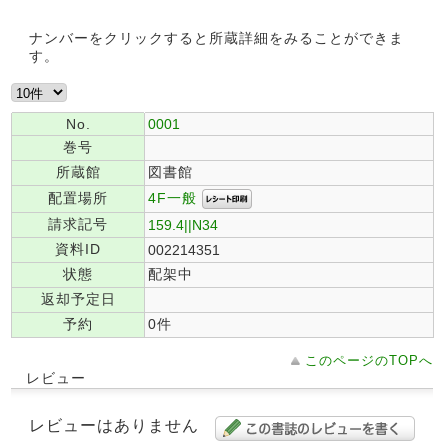
ナンバーをクリックすると所蔵詳細をみることができま
す。
No.
0001
巻号
所蔵館
図書館
4F一般
配置場所
請求記号
159.4||N34
資料ID
002214351
状態
配架中
返却予定日
予約
0件
このページのTOPへ
レビュー
レビューはありません