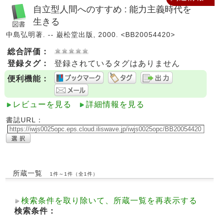
自立型人間へのすすめ : 能力主義時代を
生きる
中島弘明著. -- 巌松堂出版, 2000. <BB20054420>
総合評価：
登録タグ：
登録されているタグはありません
便利機能：
レビューを見る
詳細情報を見る
書誌URL：
所蔵一覧
1件～1件（全1件）
検索条件を取り除いて、所蔵一覧を再表示する
検索条件：