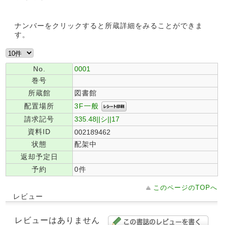
ナンバーをクリックすると所蔵詳細をみることができま
す。
No.
0001
巻号
所蔵館
図書館
3F一般
配置場所
請求記号
335.48||シ||17
資料ID
002189462
状態
配架中
返却予定日
予約
0件
このページのTOPへ
レビュー
レビューはありません