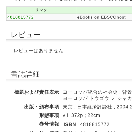
リンク
4818815772
eBooks on EBSCOhost
レビュー
レビューはありません
書誌詳細
標題および責任表示
ヨーロッパ統合の社会史 : 背景
ヨーロッパ トウゴウ ノ シャ
出版・頒布事項
東京 : 日本経済評論社 , 2004.
形態事項
vii, 372p ; 22cm
巻号情報
ISBN
4818815772