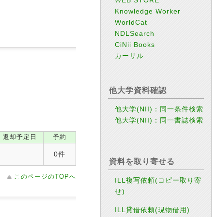
Knowledge Worker
WorldCat
NDLSearch
CiNii Books
カーリル
他大学資料確認
他大学(NII)：同一条件検索
他大学(NII)：同一書誌検索
返却予定日
予約
0件
資料を取り寄せる
このページのTOPへ
ILL複写依頼(コピー取り寄
せ)
ILL貸借依頼(現物借用)