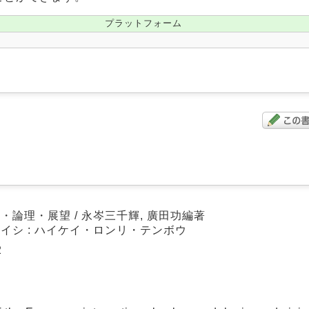
プラットフォーム
・論理・展望 / 永岑三千輝, 廣田功編著
カイシ : ハイケイ・ロンリ・テンボウ
2