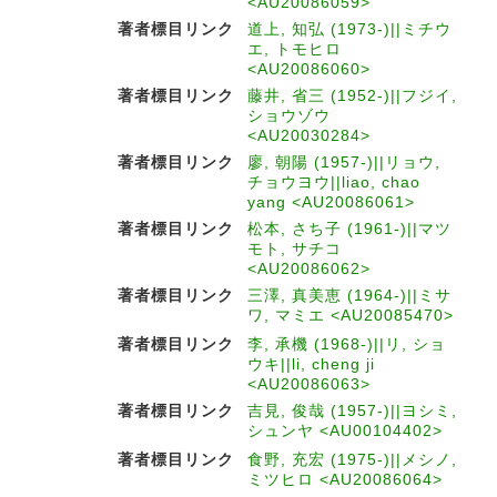
<AU20086059>
著者標目リンク
道上, 知弘 (1973-)||ミチウ
エ, トモヒロ
<AU20086060>
著者標目リンク
藤井, 省三 (1952-)||フジイ,
ショウゾウ
<AU20030284>
著者標目リンク
廖, 朝陽 (1957-)||リョウ,
チョウヨウ||liao, chao
yang <AU20086061>
著者標目リンク
松本, さち子 (1961-)||マツ
モト, サチコ
<AU20086062>
著者標目リンク
三澤, 真美恵 (1964-)||ミサ
ワ, マミエ <AU20085470>
著者標目リンク
李, 承機 (1968-)||リ, ショ
ウキ||li, cheng ji
<AU20086063>
著者標目リンク
吉見, 俊哉 (1957-)||ヨシミ,
シュンヤ <AU00104402>
著者標目リンク
食野, 充宏 (1975-)||メシノ,
ミツヒロ <AU20086064>