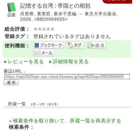
記憶する台湾 : 帝国との相剋
呉密察, 黄英哲, 垂水千恵編. -- 東京大学出版会,
2005. <BB20069655>
総合評価：
登録タグ：
登録されているタグはありません
便利機能：
レビューを見る
詳細情報を見る
書誌URL：
所蔵一覧
1件～1件（全1件）
検索条件を取り除いて、所蔵一覧を再表示する
検索条件：