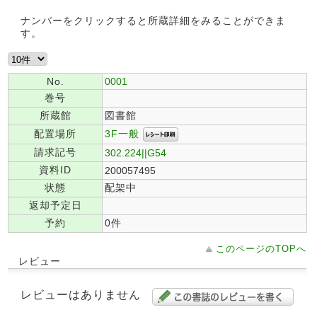
ナンバーをクリックすると所蔵詳細をみることができま
す。
No.
0001
巻号
所蔵館
図書館
3F一般
配置場所
請求記号
302.224||G54
資料ID
200057495
状態
配架中
返却予定日
予約
0件
このページのTOPへ
レビュー
レビューはありません