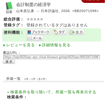
会計制度の経済学
山本昌弘著. -- 日本評論社, 2006. <BB20071098>
総合評価：
登録タグ：
登録されているタグはありません
便利機能：
レビューを見る
詳細情報を見る
書誌URL：
所蔵一覧
1件～1件（全1件）
検索条件を取り除いて、所蔵一覧を再表示する
検索条件：