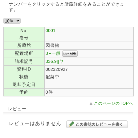
ナンバーをクリックすると所蔵詳細をみることができま
す。
No.
0001
巻号
所蔵館
図書館
3F一般
配置場所
請求記号
336.9||ヤ
資料ID
002320927
状態
配架中
返却予定日
予約
0件
このページのTOPへ
レビュー
レビューはありません