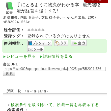
手にとるように物流がわかる本 : 最先端物
流が経営を強くする!
湯浅和夫, 内田明美子, 芝田稔子著. -- かんき出版, 2007.
<BB20241566>
総合評価：
登録タグ：
登録されているタグはありません
便利機能：
レビューを見る
詳細情報を見る
書誌URL：
所蔵一覧
1件～1件（全1件）
検索条件を取り除いて、所蔵一覧を再表示する
検索条件：