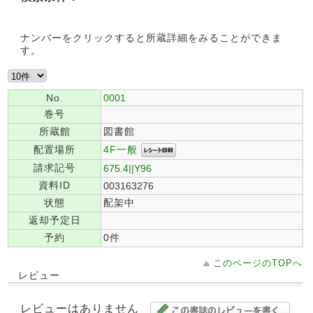
ナンバーをクリックすると所蔵詳細をみることができま
す。
No.
0001
巻号
所蔵館
図書館
4F一般
配置場所
請求記号
675.4||Y96
資料ID
003163276
状態
配架中
返却予定日
予約
0件
このページのTOPへ
レビュー
レビューはありません