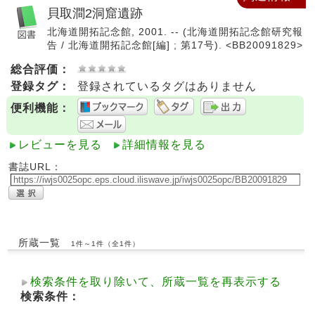
貝取澗2洞窟遺跡
北海道開拓記念館, 2001. -- (北海道開拓記念館研究報
告 / 北海道開拓記念館[編] ; 第17号). <BB20091829>
総合評価：
登録タグ：
登録されているタグはありません
便利機能：
レビューを見る
詳細情報を見る
書誌URL：
所蔵一覧
1件～1件（全1件）
検索条件を取り除いて、所蔵一覧を再表示する
検索条件：