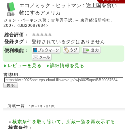
エコノミック・ヒットマン : 途上国を食い
物にするアメリカ
ジョン・パーキンス著 ; 古草秀子訳. -- 東洋経済新報社,
2007. <BB20087684>
総合評価：
登録タグ：
登録されているタグはありません
便利機能：
レビューを見る
詳細情報を見る
書誌URL：
所蔵一覧
1件～1件（全1件）
検索条件を取り除いて、所蔵一覧を再表示する
検索条件：