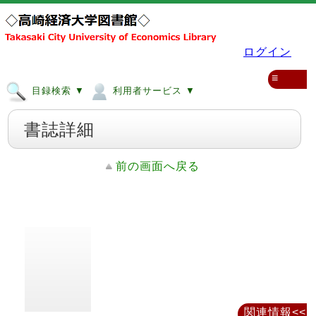
ログイン
≡
目録検索 ▼
利用者サービス ▼
書誌詳細
前の画面へ戻る
関連情報<<