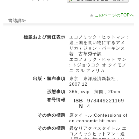
このページのTOPへ
書誌詳細
標題および責任表示
エコノミック・ヒットマン :
途上国を食い物にするアメ
リカ / ジョン・パーキンス
著 ; 古草秀子訳
エコノミック・ヒット マン
: トジョウコク オ クイモノ
ニ スル アメリカ
出版・頒布事項
東京 : 東洋経済新報社 ,
2007.12
形態事項
365, xvip : 挿図 ; 20cm
巻号情報
ISB
978449221169
N
4
その他の標題
原タイトル:Confessions of
an economic hit man
その他の標題
異なりアクセスタイトル:エ
コノミックヒットマン : 途