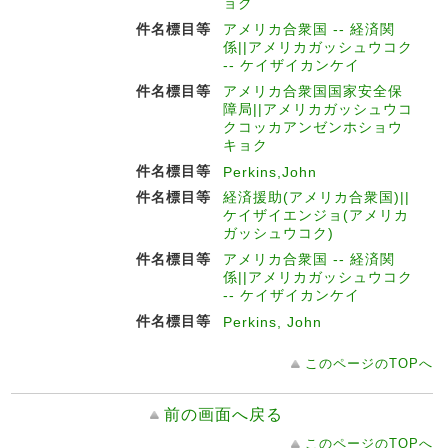
ョク
件名標目等
アメリカ合衆国 -- 経済関
係||アメリカガッシュウコク
-- ケイザイカンケイ
件名標目等
アメリカ合衆国国家安全保
障局||アメリカガッシュウコ
クコッカアンゼンホショウ
キョク
件名標目等
Perkins,John
件名標目等
経済援助(アメリカ合衆国)||
ケイザイエンジョ(アメリカ
ガッシュウコク)
件名標目等
アメリカ合衆国 -- 経済関
係||アメリカガッシュウコク
-- ケイザイカンケイ
件名標目等
Perkins, John
このページのTOPへ
前の画面へ戻る
このページのTOPへ