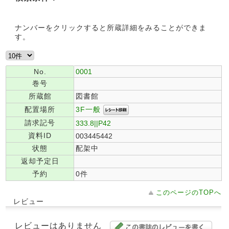
ナンバーをクリックすると所蔵詳細をみることができま
す。
No.
0001
巻号
所蔵館
図書館
3F一般
配置場所
請求記号
333.8||P42
資料ID
003445442
状態
配架中
返却予定日
予約
0件
このページのTOPへ
レビュー
レビューはありません