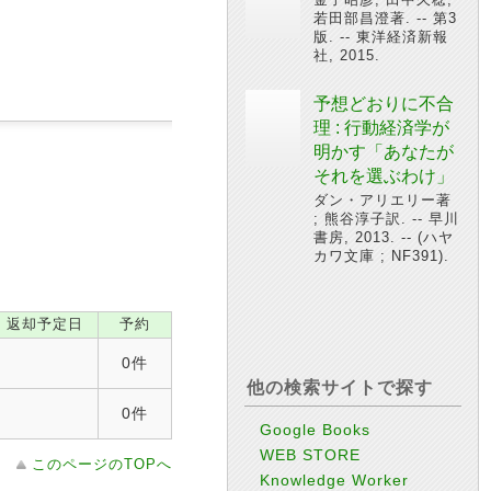
若田部昌澄著. -- 第3
版. -- 東洋経済新報
社, 2015.
予想どおりに不合
理 : 行動経済学が
明かす「あなたが
それを選ぶわけ」
ダン・アリエリー著
; 熊谷淳子訳. -- 早川
書房, 2013. -- (ハヤ
カワ文庫 ; NF391).
返却予定日
予約
0件
他の検索サイトで探す
0件
Google Books
WEB STORE
このページのTOPへ
Knowledge Worker