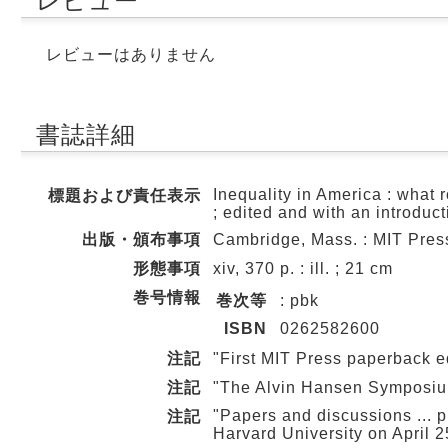
レビュー
レビューはありません
書誌詳細
Inequality in America : what
標題および責任表示
; edited and with an introdu
出版・頒布事項
Cambridge, Mass. : MIT Pres
形態事項
xiv, 370 p. : ill. ; 21 cm
巻号情報
巻次等
: pbk
ISBN
0262582600
注記
"First MIT Press paperback ed
注記
"The Alvin Hansen Symposium 
"Papers and discussions ... 
注記
Harvard University on April 25