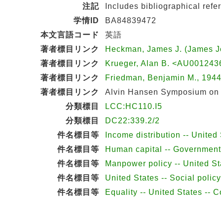
注記
Includes bibliographical ref
学情ID
BA84839472
本文言語コード
英語
著者標目リンク
Heckman, James J. (James 
著者標目リンク
Krueger, Alan B. <AU001243
著者標目リンク
Friedman, Benjamin M., 19
著者標目リンク
Alvin Hansen Symposium on Pu
分類標目
LCC:HC110.I5
分類標目
DC22:339.2/2
件名標目等
Income distribution -- United
件名標目等
Human capital -- Government 
件名標目等
Manpower policy -- United St
件名標目等
United States -- Social polic
件名標目等
Equality -- United States -- 