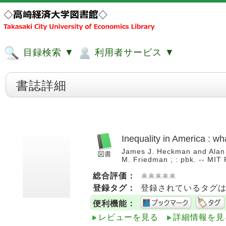
目録検索 ▼
利用者サービス ▼
書誌詳細
Inequality in America : wh
James J. Heckman and Alan B
M. Friedman ; : pbk. -- MI
総合評価：
登録タグ：
登録されているタグ
便利機能：
レビューを見る
詳細情報を見