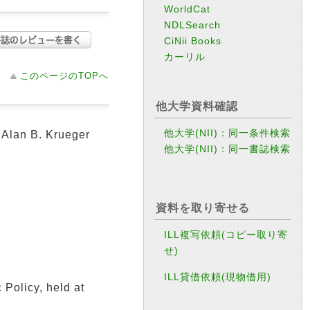
WorldCat
NDLSearch
CiNii Books
カーリル
このページのTOPへ
他大学資料確認
他大学(NII)：同一条件検索
 Alan B. Krueger
他大学(NII)：同一書誌検索
資料を取り寄せる
ILL複写依頼(コピー取り寄
せ)
ILL貸借依頼(現物借用)
 Policy, held at