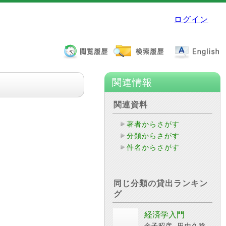
ログイン
関連情報
関連資料
著者からさがす
分類からさがす
件名からさがす
同じ分類の貸出ランキン
グ
経済学入門
金子昭彦, 田中久稔,