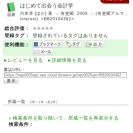
はじめて出会う会計学
川本淳 [ほか] 著. -- 有斐閣, 2009. -- (有斐閣アルマ ;
Interest). <BB20104362>
総合評価：
登録タグ：
登録されているタグはありません
便利機能：
レビューを見る
詳細情報を見る
書誌URL：
所蔵一覧
1件～1件（全1件）
検索条件を取り除いて、所蔵一覧を再表示する
検索条件：