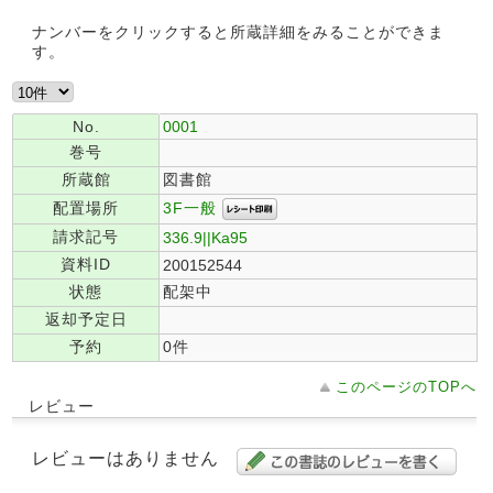
ナンバーをクリックすると所蔵詳細をみることができま
す。
No.
0001
巻号
所蔵館
図書館
3F一般
配置場所
請求記号
336.9||Ka95
資料ID
200152544
状態
配架中
返却予定日
予約
0件
このページのTOPへ
レビュー
レビューはありません