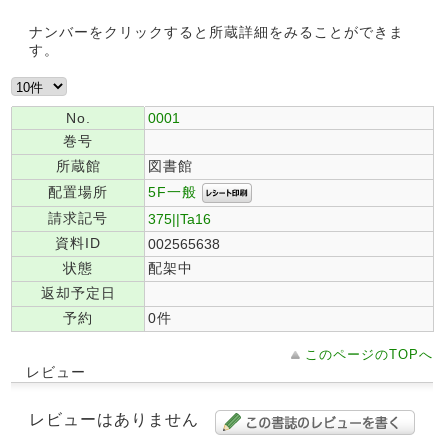
ナンバーをクリックすると所蔵詳細をみることができま
す。
No.
0001
巻号
所蔵館
図書館
5F一般
配置場所
請求記号
375||Ta16
資料ID
002565638
状態
配架中
返却予定日
予約
0件
このページのTOPへ
レビュー
レビューはありません