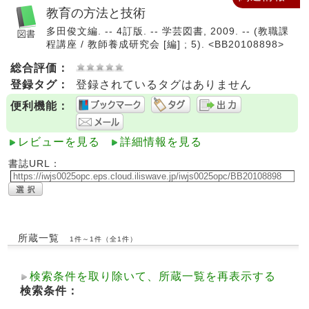
教育の方法と技術
多田俊文編. -- 4訂版. -- 学芸図書, 2009. -- (教職課
程講座 / 教師養成研究会 [編] ; 5). <BB20108898>
総合評価：
登録タグ：
登録されているタグはありません
便利機能：
レビューを見る
詳細情報を見る
書誌URL：
所蔵一覧
1件～1件（全1件）
検索条件を取り除いて、所蔵一覧を再表示する
検索条件：