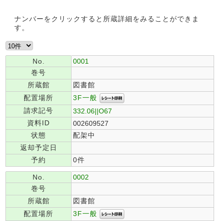
ナンバーをクリックすると所蔵詳細をみることができま
す。
No.
0001
巻号
所蔵館
図書館
3F一般
配置場所
請求記号
332.06||O67
資料ID
002609527
状態
配架中
返却予定日
予約
0件
No.
0002
巻号
所蔵館
図書館
3F一般
配置場所