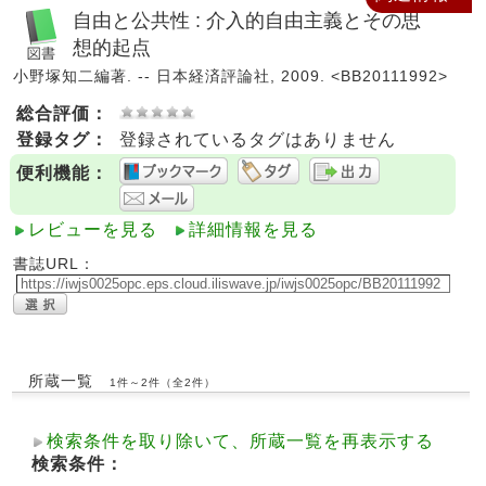
自由と公共性 : 介入的自由主義とその思
想的起点
小野塚知二編著. -- 日本経済評論社, 2009. <BB20111992>
総合評価：
登録タグ：
登録されているタグはありません
便利機能：
レビューを見る
詳細情報を見る
書誌URL：
所蔵一覧
1件～2件（全2件）
検索条件を取り除いて、所蔵一覧を再表示する
検索条件：