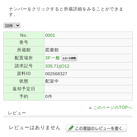
ナンバーをクリックすると所蔵詳細をみることができま
す。
No.
0001
巻号
所蔵館
図書館
3F一般
配置場所
請求記号
335.71||O12
資料ID
002568327
状態
配架中
返却予定日
予約
0件
このページのTOPへ
レビュー
レビューはありません