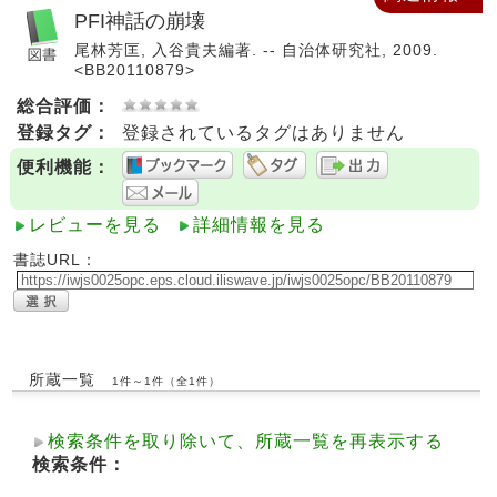
PFI神話の崩壊
尾林芳匡, 入谷貴夫編著. -- 自治体研究社, 2009.
<BB20110879>
総合評価：
登録タグ：
登録されているタグはありません
便利機能：
レビューを見る
詳細情報を見る
書誌URL：
所蔵一覧
1件～1件（全1件）
検索条件を取り除いて、所蔵一覧を再表示する
検索条件：