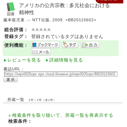
アメリカの公共宗教 : 多元社会における
精神性
藤本龍児著. -- NTT出版, 2009. <BB20115602>
総合評価：
登録タグ：
登録されているタグはありません
便利機能：
レビューを見る
詳細情報を見る
書誌URL：
所蔵一覧
1件～1件（全1件）
検索条件を取り除いて、所蔵一覧を再表示する
検索条件：