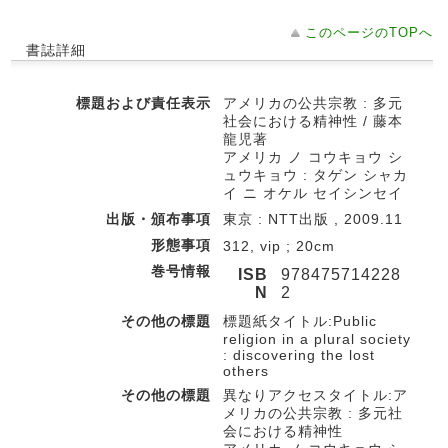
このページのTOPへ
書誌詳細
標題および責任表示
アメリカの公共宗教 : 多元
社会における精神性 / 藤本
龍児著
アメリカ ノ コウキョウ シ
ュウキョウ : タゲン シャカ
イ ニ オケル セイシンセイ
出版・頒布事項
東京 : NTT出版 , 2009.11
形態事項
312, vip ; 20cm
巻号情報
ISB
978475714228
N
2
その他の標題
標題紙タイトル:Public
religion in a plural society
: discovering the lost
others
その他の標題
異なりアクセスタイトル:ア
メリカの公共宗教 : 多元社
会における精神性