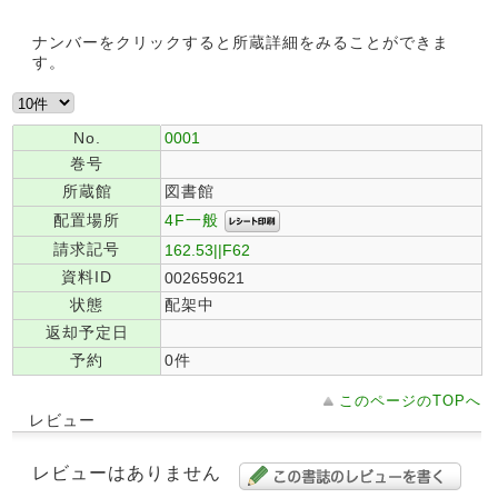
ナンバーをクリックすると所蔵詳細をみることができま
す。
No.
0001
巻号
所蔵館
図書館
4F一般
配置場所
請求記号
162.53||F62
資料ID
002659621
状態
配架中
返却予定日
予約
0件
このページのTOPへ
レビュー
レビューはありません