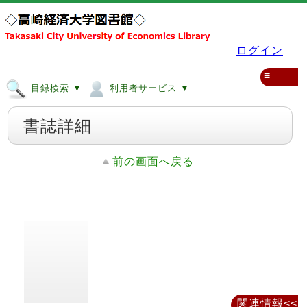
ログイン
≡
目録検索 ▼
利用者サービス ▼
書誌詳細
前の画面へ戻る
関連情報<<