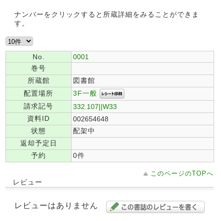
ナンバーをクリックすると所蔵詳細をみることができま
す。
No.
0001
巻号
所蔵館
図書館
3F一般
配置場所
請求記号
332.107||W33
資料ID
002654648
状態
配架中
返却予定日
予約
0件
このページのTOPへ
レビュー
レビューはありません