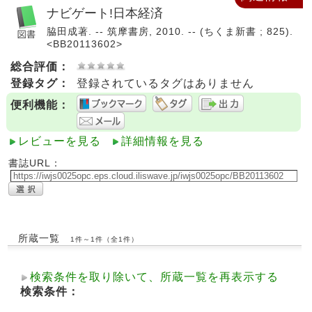
ナビゲート!日本経済
脇田成著. -- 筑摩書房, 2010. -- (ちくま新書 ; 825).
<BB20113602>
総合評価：
登録タグ：
登録されているタグはありません
便利機能：
レビューを見る
詳細情報を見る
書誌URL：
所蔵一覧
1件～1件（全1件）
検索条件を取り除いて、所蔵一覧を再表示する
検索条件：