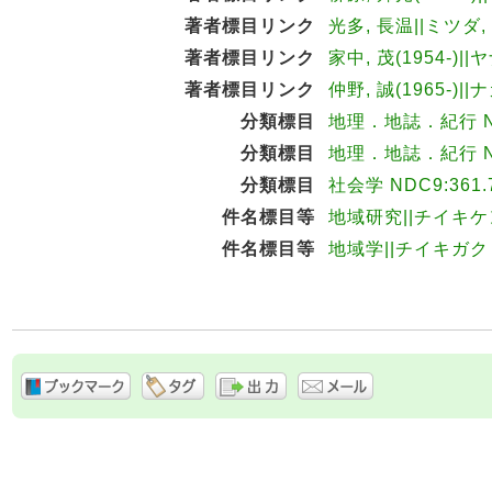
著者標目リンク
光多, 長温||ミツダ,
著者標目リンク
家中, 茂(1954-)||
著者標目リンク
仲野, 誠(1965-)||
分類標目
地理．地誌．紀行 ND
分類標目
地理．地誌．紀行 ND
分類標目
社会学 NDC9:361.
件名標目等
地域研究||チイキ
件名標目等
地域学||チイキガク