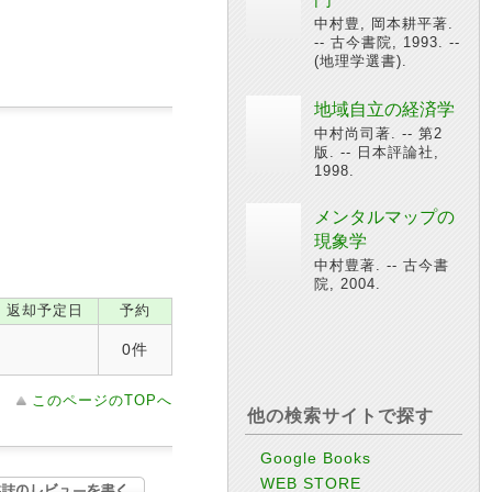
中村豊, 岡本耕平著.
-- 古今書院, 1993. --
(地理学選書).
地域自立の経済学
中村尚司著. -- 第2
版. -- 日本評論社,
1998.
メンタルマップの
現象学
中村豊著. -- 古今書
院, 2004.
返却予定日
予約
0件
このページのTOPへ
他の検索サイトで探す
Google Books
WEB STORE