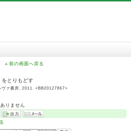
前の画面へ戻る
り」をとりもどす
ヴァ書房, 2011. <BB20127867>
はありません
る