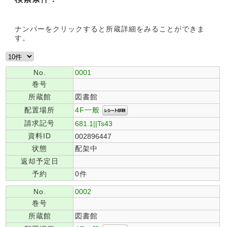
ナンバーをクリックすると所蔵詳細をみることができま
す。
No.
0001
巻号
所蔵館
図書館
4F一般
配置場所
請求記号
681.1||Ts43
資料ID
002896447
状態
配架中
返却予定日
予約
0件
No.
0002
巻号
所蔵館
図書館